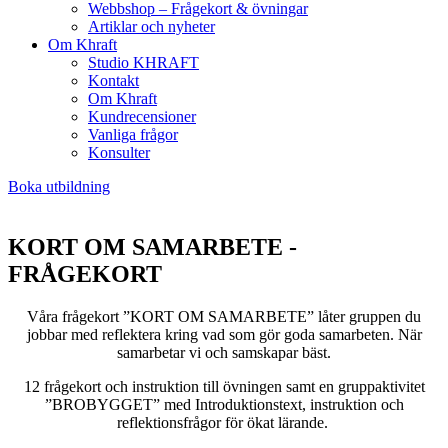
Webbshop – Frågekort & övningar
Artiklar och nyheter
Om Khraft
Studio KHRAFT
Kontakt
Om Khraft
Kundrecensioner
Vanliga frågor
Konsulter
Boka utbildning
KORT OM SAMARBETE -
FRÅGEKORT
Våra frågekort ”KORT OM SAMARBETE” låter gruppen du
jobbar med reflektera kring vad som gör goda samarbeten. När
samarbetar vi och samskapar bäst.
12 frågekort och instruktion till övningen samt en gruppaktivitet
”BROBYGGET” med Introduktionstext, instruktion och
reflektionsfrågor för ökat lärande.