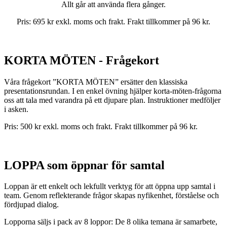
Allt går att använda flera gånger.
Pris: 695 kr exkl. moms och frakt.
Frakt tillkommer på 96 kr.
KORTA MÖTEN - Frågekort
Våra frågekort ”KORTA MÖTEN” ersätter den klassiska
presentationsrundan. I en enkel övning hjälper korta-möten-frågorna
oss att tala med varandra på ett djupare plan. Instruktioner medföljer
i asken.
Pris: 500 kr exkl. moms och frakt.
Frakt tillkommer på 96 kr.
LOPPA som öppnar för samtal
Loppan är ett enkelt och lekfullt verktyg för att öppna upp samtal i
team.
Genom reflekterande frågor skapas nyfikenhet, förståelse och
fördjupad dialog.
Lopporna säljs i pack av 8 loppor: De 8 olika temana är samarbete,