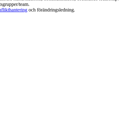
tsgrupper/team.
flikthantering
och förändringsledning.