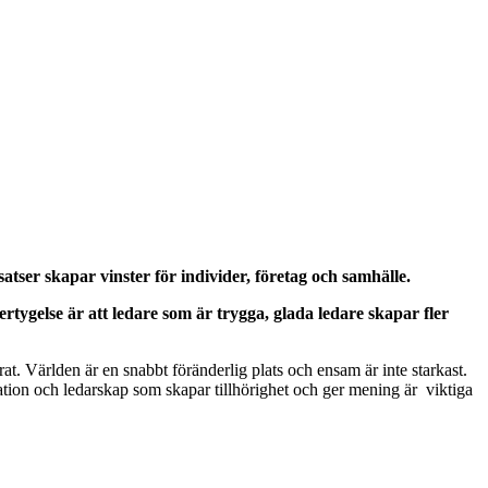
tser skapar vinster för individer, företag och samhälle.
vertygelse är att ledare som är trygga, glada ledare skapar fler
at. Världen är en snabbt föränderlig plats och ensam är inte starkast.
ion och ledarskap som skapar tillhörighet och ger mening är viktiga