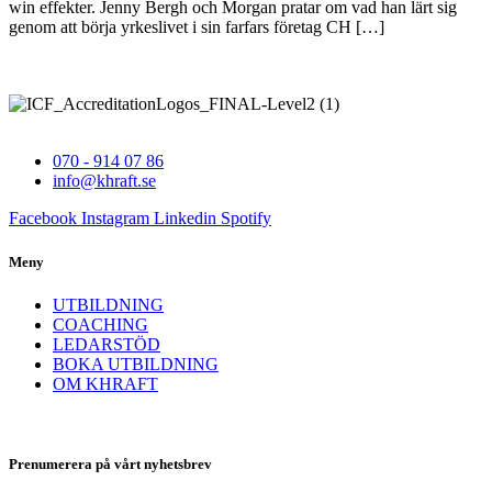
win effekter. Jenny Bergh och Morgan pratar om vad han lärt sig
genom att börja yrkeslivet i sin farfars företag CH […]
070 - 914 07 86
info@khraft.se
Facebook
Instagram
Linkedin
Spotify
Meny
UTBILDNING
COACHING
LEDARSTÖD
BOKA UTBILDNING
OM KHRAFT
Prenumerera på vårt nyhetsbrev