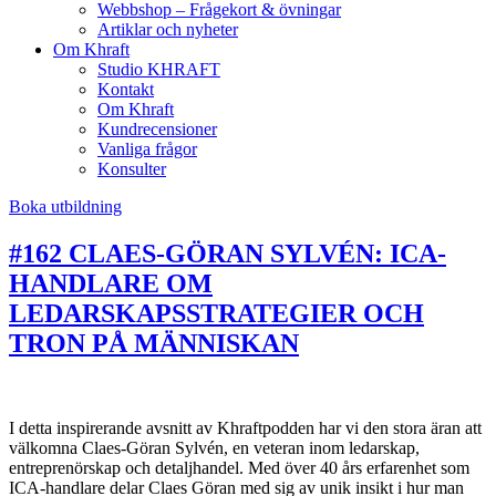
Webbshop – Frågekort & övningar
Artiklar och nyheter
Om Khraft
Studio KHRAFT
Kontakt
Om Khraft
Kundrecensioner
Vanliga frågor
Konsulter
Boka utbildning
#162 CLAES-GÖRAN SYLVÉN: ICA-
HANDLARE OM
LEDARSKAPSSTRATEGIER OCH
TRON PÅ MÄNNISKAN
I detta inspirerande avsnitt av Khraftpodden har vi den stora äran att
välkomna Claes-Göran Sylvén, en veteran inom ledarskap,
entreprenörskap och detaljhandel. Med över 40 års erfarenhet som
ICA-handlare delar Claes Göran med sig av unik insikt i hur man