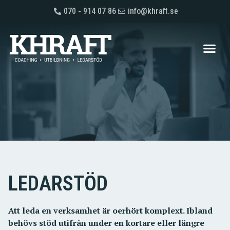
070 - 914 07 86
info@khraft.se
LEDARSTÖD
Att leda en verksamhet är oerhört komplext. Ibland
behövs stöd utifrån under en kortare eller längre