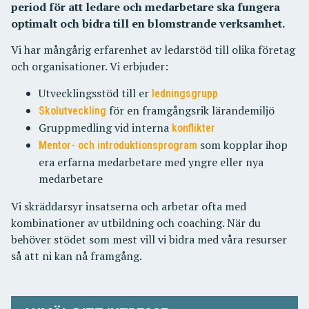
period för att ledare och medarbetare ska fungera
optimalt och bidra till en blomstrande verksamhet.
Vi har mångårig erfarenhet av ledarstöd till olika företag
och organisationer. Vi erbjuder:
Utvecklingsstöd till er
ledningsgrupp
för en framgångsrik lärandemiljö
Skolutveckling
Gruppmedling vid interna
konflikter
som kopplar ihop
Mentor- och introduktionsprogram
era erfarna medarbetare med yngre eller nya
medarbetare
Vi skräddarsyr insatserna och arbetar ofta med
kombinationer av utbildning och coaching. När du
behöver stödet som mest vill vi bidra med våra resurser
så att ni kan nå framgång.