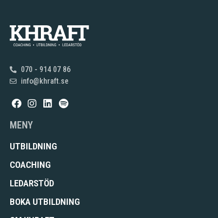
070 - 914 07 86
info@khraft.se
MENY
UTBILDNING
COACHING
LEDARSTÖD
BOKA UTBILDNING