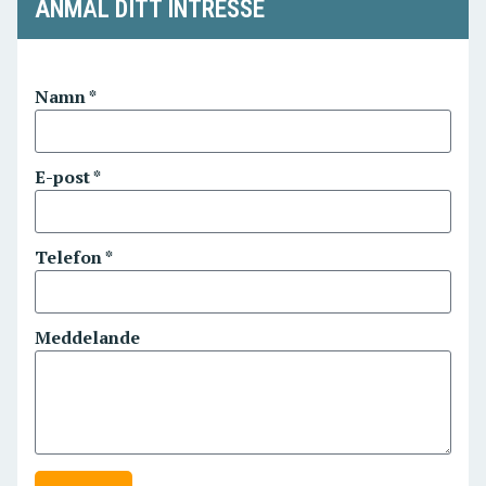
ANMÄL DITT INTRESSE
Namn *
E-post *
Telefon *
Meddelande