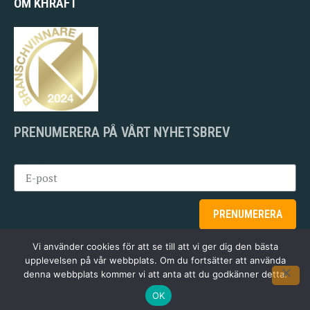
OM KHRAFT
PRENUMERERA PÅ VÅRT NYHETSBREV
E-post
PRENUMERERA
Vi använder cookies för att se till att vi ger dig den bästa
upplevelsen på vår webbplats. Om du fortsätter att använda
denna webbplats kommer vi att anta att du godkänner detta.
© 2026 KHRAFT AB
OK