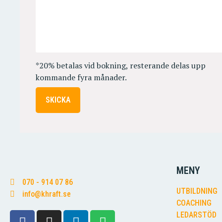
*20% betalas vid bokning, resterande delas upp
kommande fyra månader.
MENY
070 - 914 07 86
UTBILDNING
info@khraft.se
COACHING
LEDARSTÖD