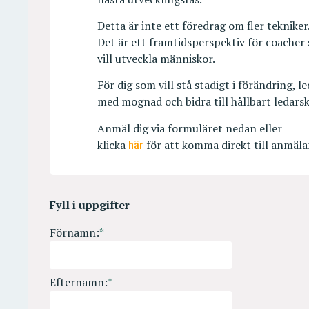
Detta är inte ett föredrag om fler tekniker
Det är ett framtidsperspektiv för coacher
vill utveckla människor.
För dig som vill stå stadigt i förändring, l
med mognad och bidra till hållbart ledars
Anmäl dig via formuläret nedan eller
klicka
för att komma direkt till anmäla
här
Fyll i uppgifter
Förnamn:
*
Efternamn:
*