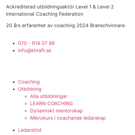
Skip
Ackrediterad utbildningsaktör Level 1 & Level 2
to
International Coaching Federation
content
20 års erfarenhet av coaching 2024 Branschvinnare
070 - 914 07 86
info@khraft.se
Coaching
Utbildning
Alla utbildningar
LEARN COACHING
Dynamiskt mentorskap
Mikrokurs i coachande ledarskap
Ledarstöd