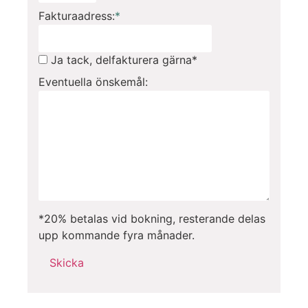
Fakturaadress:
*
Ja tack, delfakturera gärna*
Eventuella önskemål:
*20% betalas vid bokning, resterande delas
upp kommande fyra månader.