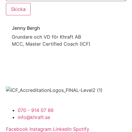
Skicka
Jenny Bergh
Grundare och VD för Khraft AB
MCC, Master Certified Coach (ICF)
070 - 914 07 86
info@khraft.se
Facebook
Instagram
Linkedin
Spotify