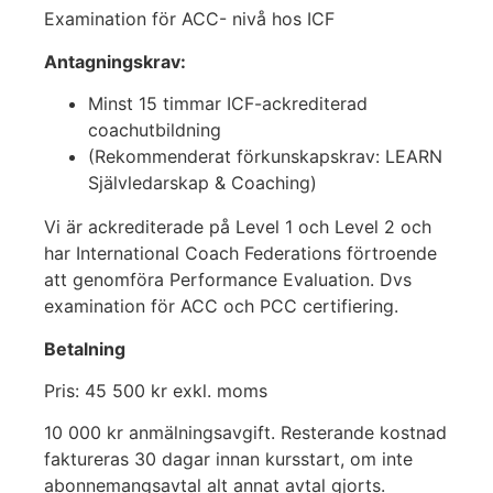
Examination för ACC- nivå hos ICF
Antagningskrav:
Minst 15 timmar ICF-ackrediterad
coachutbildning
(Rekommenderat förkunskapskrav: LEARN
Självledarskap & Coaching)
Vi är ackrediterade på Level 1 och Level 2 och
har International Coach Federations förtroende
att genomföra Performance Evaluation. Dvs
examination för ACC och PCC certifiering.
Betalning
Pris: 45 500 kr exkl. moms
10 000 kr anmälningsavgift. Resterande kostnad
faktureras 30 dagar innan kursstart, om inte
abonnemangsavtal alt annat avtal gjorts.