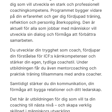
dig som vill utveckla en stark och professionell
coachingkompetens. Programmet bygger vidare
på din erfarenhet och ger dig fördjupad träning,
reflektion och personlig återkoppling. Den är
aktuell för alla som jobbar med människor vill
utveckla sin dialog och förmåga att förbättra
samarbeten.
Du utvecklar din trygghet som coach, fördjupar
din förståelse för ICF:s kärnkompetenser och
stärker din egen, tydliga coachstil. Under
utbildningen får du även mentorcoaching och
praktisk träning tillsammans med andra coacher.
Samtidigt stärker du din kommunikation, din
förmåga att bygga relationer och ditt ledarskap.
Det här är utbildningen för dig som vill ta din
coaching till nästa nivå – och skapa verklig
skillnad i människors utveckling.