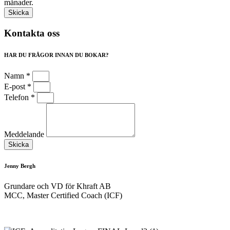
månader.
Kontakta oss
HAR DU FRÅGOR INNAN DU BOKAR?
Namn *
E-post *
Telefon *
Meddelande
Skicka
Jenny Bergh
Grundare och VD för Khraft AB
MCC, Master Certified Coach (ICF)