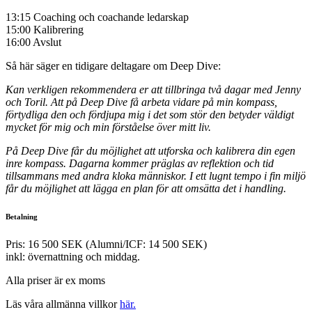
13:15 Coaching och coachande ledarskap
15:00 Kalibrering
16:00 Avslut
Så här säger en tidigare deltagare om Deep Dive:
Kan verkligen rekommendera er att tillbringa två dagar med Jenny
och Toril. Att på Deep Dive få arbeta vidare på min kompass,
förtydliga den och fördjupa mig i det som stör den betyder väldigt
mycket för mig och min förståelse över mitt liv.
På Deep Dive får du möjlighet att utforska och kalibrera din egen
inre kompass. Dagarna kommer präglas av reflektion och tid
tillsammans med andra kloka människor.
I ett lugnt tempo i fin miljö
får du möjlighet att lägga en plan för att omsätta det i handling.
Betalning
Pris:
16 500 SEK (Alumni/ICF: 14 500 SEK)
inkl: övernattning och middag.
Alla priser är ex moms
Läs våra allmänna villkor
här.