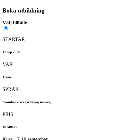
Boka utbildning
Välj tillfälle
STARTAR
17 sep 2026
VAR
Trosa
SPRÅK
Skandinaviska (svenska, norska)
PRIS
16 500 kr
Kurs: 17-18 september