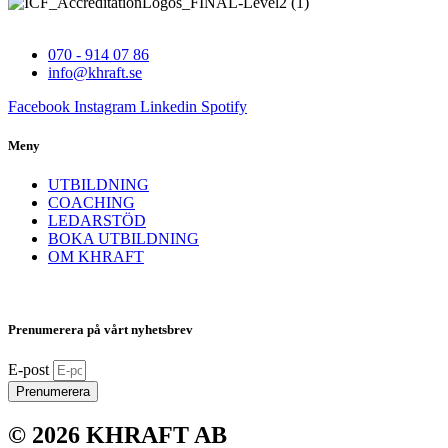
070 - 914 07 86
info@khraft.se
Facebook
Instagram
Linkedin
Spotify
Meny
UTBILDNING
COACHING
LEDARSTÖD
BOKA UTBILDNING
OM KHRAFT
Prenumerera på vårt nyhetsbrev
E-post
Prenumerera
© 2026 KHRAFT AB