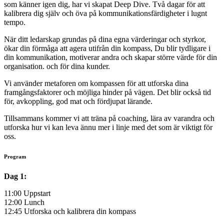
som känner igen dig, har vi skapat Deep Dive. Två dagar för att
kalibrera dig själv och öva på kommunikationsfärdigheter i lugnt
tempo.
När ditt ledarskap grundas på dina egna värderingar och styrkor,
ökar din förmåga att agera utifrån din kompass, Du blir
tydligare i
din kommunikation, motiverar andra och skapar större värde för din
organisation. och för dina kunder.
Vi använder metaforen om kompassen för att utforska dina
framgångsfaktorer och möjliga hinder på vägen. Det blir också tid
för, avkoppling, god mat och fördjupat lärande.
Tillsammans kommer vi att träna på coaching, lära av varandra och
utforska hur vi kan leva ännu mer i linje med det som är viktigt för
oss.
Program
Dag 1:
11:00 Uppstart
12:00 Lunch
12:45 Utforska och kalibrera din kompass