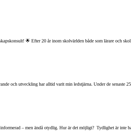
rskapskonsult! 🌟 Efter 20 år inom skolvärlden både som lärare och skoll
ande och utveckling har alltid varit min ledstjärna. Under de senaste 25
nformerad – men ändå otydlig. Hur är det möjligt? Tydlighet är inte bar