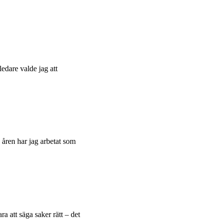
edare valde jag att
 åren har jag arbetat som
a att säga saker rätt – det