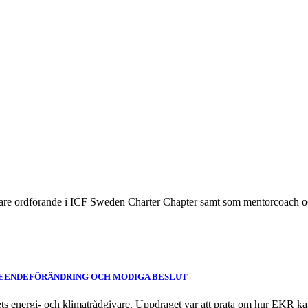
igare ordförande i ICF Sweden Charter Chapter samt som mentorcoach oc
ETEENDEFÖRÄNDRING OCH MODIGA BESLUT
ts energi- och klimatrådgivare. Uppdraget var att prata om hur EKR kan