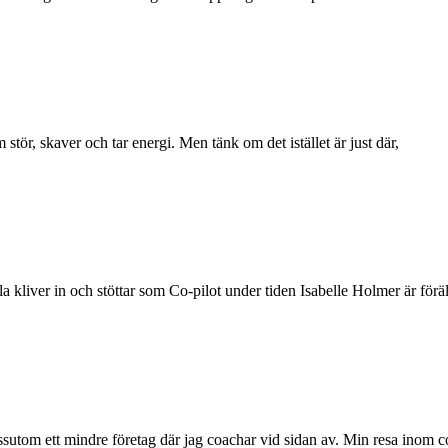
tör, skaver och tar energi. Men tänk om det istället är just där,
la kliver in och stöttar som Co-pilot under tiden Isabelle Holmer är förä
dessutom ett mindre företag där jag coachar vid sidan av. Min resa inom