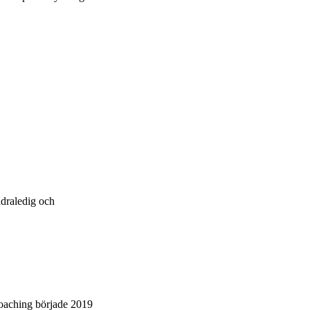
ldraledig och
 coaching började 2019