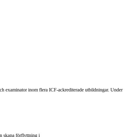
h examinator inom flera ICF-ackrediterade utbildningar. Under
 skapa förflyttning i