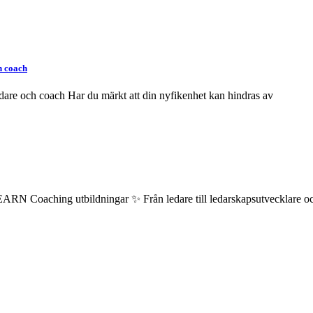
ch coach
ledare och coach Har du märkt att din nyfikenhet kan hindras av
Coaching utbildningar ✨ Från ledare till ledarskapsutvecklare och fö