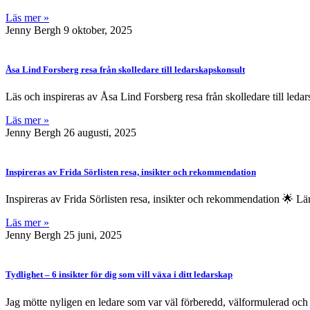
Läs mer »
Jenny Bergh
9 oktober, 2025
Åsa Lind Forsberg resa från skolledare till ledarskapskonsult
Läs och inspireras av Åsa Lind Forsberg resa från skolledare till leda
Läs mer »
Jenny Bergh
26 augusti, 2025
Inspireras av Frida Sörlisten resa, insikter och rekommendation
Inspireras av Frida Sörlisten resa, insikter och rekommendation 🌟 Lär
Läs mer »
Jenny Bergh
25 juni, 2025
Tydlighet – 6 insikter för dig som vill växa i ditt ledarskap
Jag mötte nyligen en ledare som var väl förberedd, välformulerad och i