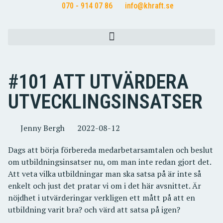
070 - 914 07 86
info@khraft.se
#101 ATT UTVÄRDERA
UTVECKLINGSINSATSER
Jenny Bergh
2022-08-12
Dags att börja förbereda medarbetarsamtalen och beslut
om utbildningsinsatser nu, om man inte redan gjort det.
Att veta vilka utbildningar man ska satsa på är inte så
enkelt och just det pratar vi om i det här avsnittet. Är
nöjdhet i utvärderingar verkligen ett mått på att en
utbildning varit bra? och värd att satsa på igen?