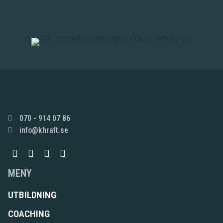
070 - 914 07 86
info@khraft.se
MENY
UTBILDNING
COACHING