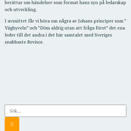
berättar om händelser som format hans syn på ledarskap
och utveckling.
I avsnittet får vi höra om några av Johans principer som ”
Väghyveln” och ”Döm aldrig utan att fråga först” det ena
leder till det andra i det här samtalet med Sveriges
snabbaste Revisor.