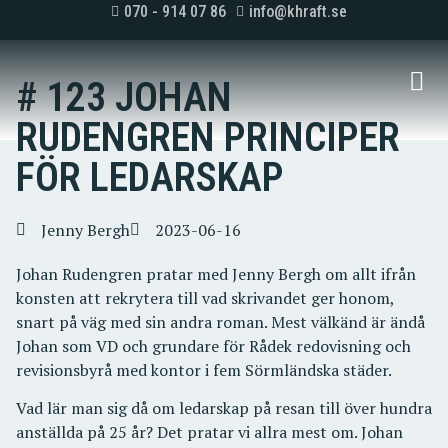
070 - 914 07 86
info@khraft.se
# 123 JOHAN
RUDENGREN PRINCIPER
FÖR LEDARSKAP
Jenny Bergh
2023-06-16
Johan Rudengren pratar med Jenny Bergh om allt ifrån
konsten att rekrytera till vad skrivandet ger honom,
snart på väg med sin andra roman. Mest välkänd är ändå
Johan som VD och grundare för Rådek redovisning och
revisionsbyrå med kontor i fem Sörmländska städer.
Vad lär man sig då om ledarskap på resan till över hundra
anställda på 25 år? Det pratar vi allra mest om. Johan