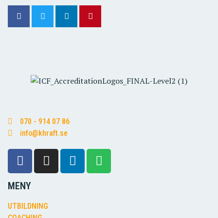
070 - 914 07 86
info@khraft.se
MENY
UTBILDNING
COACHING