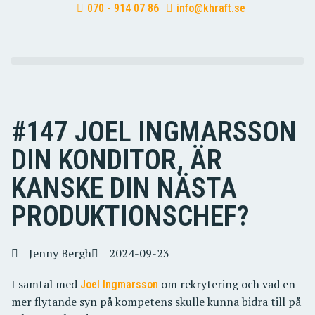
070 - 914 07 86
info@khraft.se
#147 JOEL INGMARSSON
DIN KONDITOR, ÄR
KANSKE DIN NÄSTA
PRODUKTIONSCHEF?
Jenny Bergh
2024-09-23
I samtal med
om rekrytering och vad en
Joel Ingmarsson
mer flytande syn på kompetens skulle kunna bidra till på