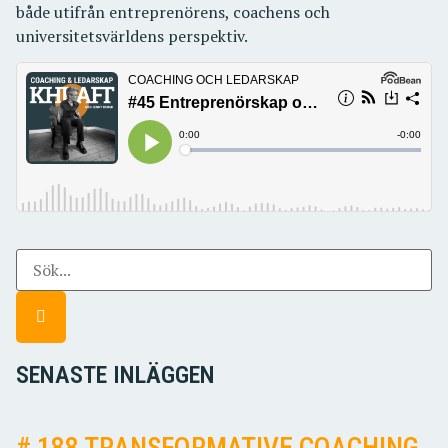
både utifrån entreprenörens, coachens och
universitetsvärldens perspektiv.
SENASTE INLÄGGEN
# 188 TRANSFORMATIVE COACHING