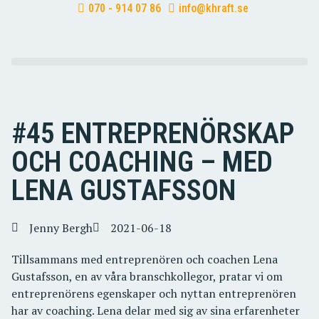
070 - 914 07 86
info@khraft.se
#45 ENTREPRENÖRSKAP
OCH COACHING – MED
LENA GUSTAFSSON
Jenny Bergh
2021-06-18
Tillsammans med entreprenören och coachen Lena
Gustafsson, en av våra branschkollegor, pratar vi om
entreprenörens egenskaper och nyttan entreprenören
har av coaching. Lena delar med sig av sina erfarenheter