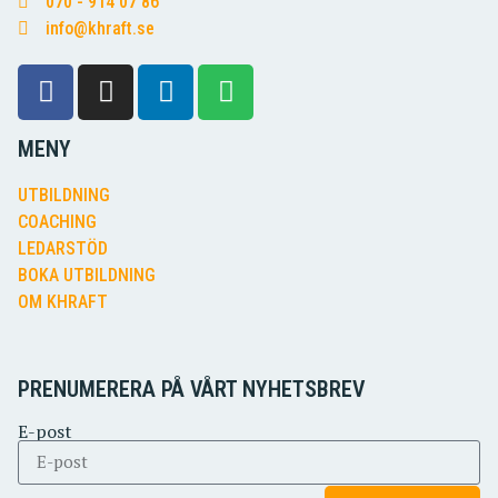
070 - 914 07 86
info@khraft.se
MENY
UTBILDNING
COACHING
LEDARSTÖD
BOKA UTBILDNING
OM KHRAFT
PRENUMERERA PÅ VÅRT NYHETSBREV
E-post