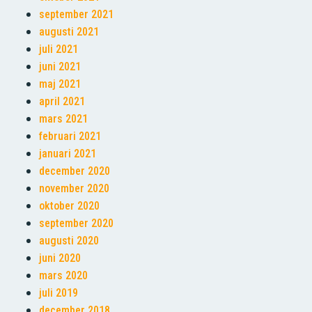
september 2021
augusti 2021
juli 2021
juni 2021
maj 2021
april 2021
mars 2021
februari 2021
januari 2021
december 2020
november 2020
oktober 2020
september 2020
augusti 2020
juni 2020
mars 2020
juli 2019
december 2018