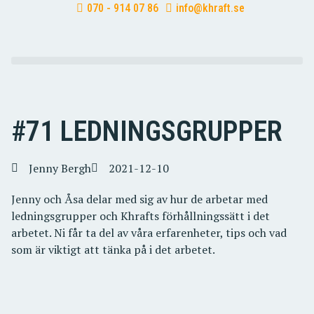
070 - 914 07 86
info@khraft.se
#71 LEDNINGSGRUPPER
Jenny Bergh
2021-12-10
Jenny och Åsa delar med sig av hur de arbetar med
ledningsgrupper och Khrafts förhållningssätt i det
arbetet. Ni får ta del av våra erfarenheter, tips och vad
som är viktigt att tänka på i det arbetet.