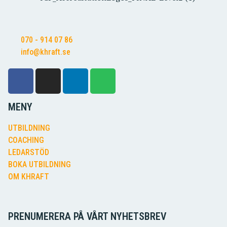
070 - 914 07 86
info@khraft.se
MENY
UTBILDNING
COACHING
LEDARSTÖD
BOKA UTBILDNING
OM KHRAFT
PRENUMERERA PÅ VÅRT NYHETSBREV