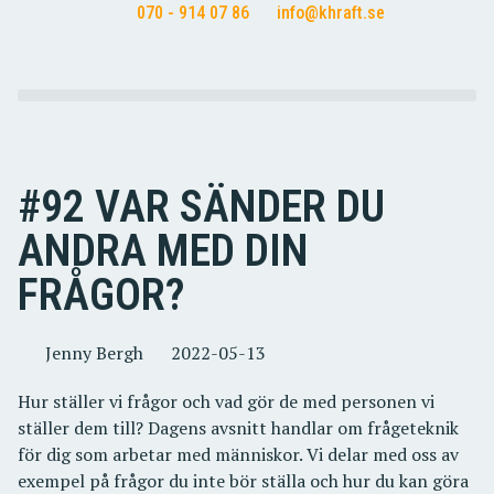
070 - 914 07 86
info@khraft.se
#92 VAR SÄNDER DU
ANDRA MED DIN
FRÅGOR?
Jenny Bergh
2022-05-13
Hur ställer vi frågor och vad gör de med personen vi
ställer dem till? Dagens avsnitt handlar om frågeteknik
för dig som arbetar med människor. Vi delar med oss av
exempel på frågor du inte bör ställa och hur du kan göra