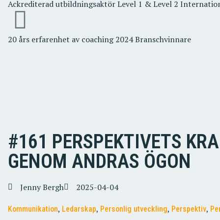
Ackrediterad utbildningsaktör Level 1 & Level 2 Internati
20 års erfarenhet av coaching 2024 Branschvinnare
#161 PERSPEKTIVETS KRA
GENOM ANDRAS ÖGON
Jenny Bergh
2025-04-04
,
,
,
,
Kommunikation
Ledarskap
Personlig utveckling
Perspektiv
Pe