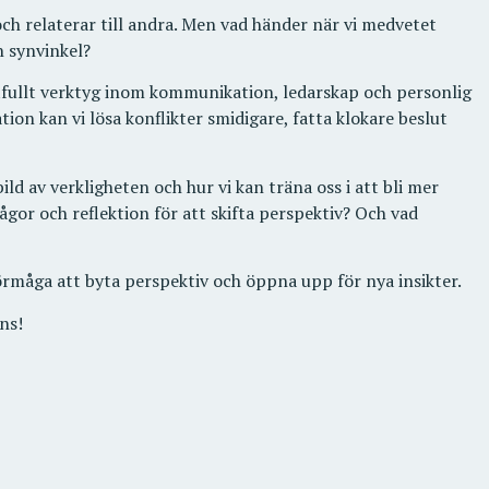
och relaterar till andra. Men vad händer när vi medvetet
 synvinkel?
ftfullt verktyg inom kommunikation, ledarskap och personlig
tion kan vi lösa konflikter smidigare, fatta klokare beslut
ld av verkligheten och hur vi kan träna oss i att bli mer
gor och reflektion för att skifta perspektiv? Och vad
örmåga att byta perspektiv och öppna upp för nya insikter.
ns!