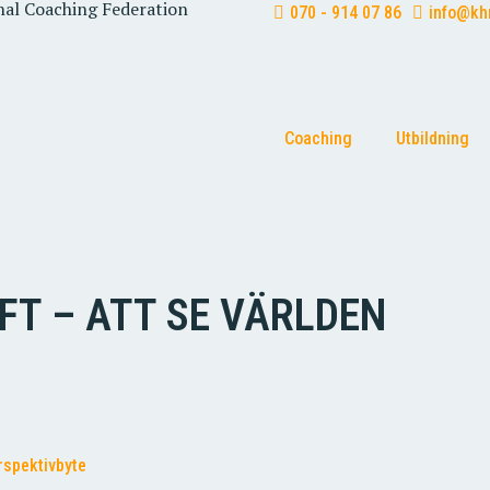
onal Coaching Federation
070 - 914 07 86
info@khr
Coaching
Utbildning
FT – ATT SE VÄRLDEN
rspektivbyte