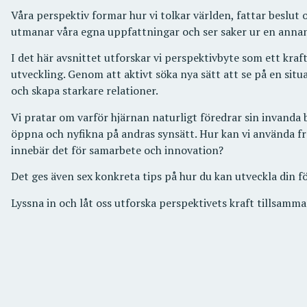
Våra perspektiv formar hur vi tolkar världen, fattar beslut 
utmanar våra egna uppfattningar och ser saker ur en annan
I det här avsnittet utforskar vi perspektivbyte som ett kra
utveckling. Genom att aktivt söka nya sätt att se på en situa
och skapa starkare relationer.
Vi pratar om varför hjärnan naturligt föredrar sin invanda bi
öppna och nyfikna på andras synsätt. Hur kan vi använda frå
innebär det för samarbete och innovation?
Det ges även sex konkreta tips på hur du kan utveckla din f
Lyssna in och låt oss utforska perspektivets kraft tillsamma