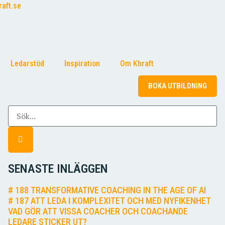
aft.se
Ledarstöd
Inspiration
Om Khraft
BOKA UTBILDNING
SENASTE INLÄGGEN
# 188 TRANSFORMATIVE COACHING IN THE AGE OF AI
# 187 ATT LEDA I KOMPLEXITET OCH MED NYFIKENHET
VAD GÖR ATT VISSA COACHER OCH COACHANDE
LEDARE STICKER UT?